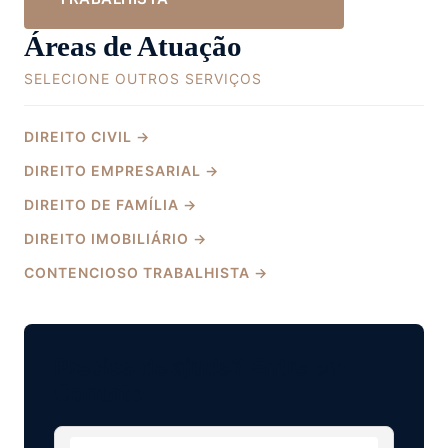
Áreas de Atuação
SELECIONE OUTROS SERVIÇOS
DIREITO CIVIL →
DIREITO EMPRESARIAL →
DIREITO DE FAMÍLIA →
DIREITO IMOBILIÁRIO →
CONTENCIOSO TRABALHISTA →
Precisa de ajuda? Entre em
Contato